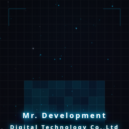
Mr. Development
Digital Technology Co.,Ltd